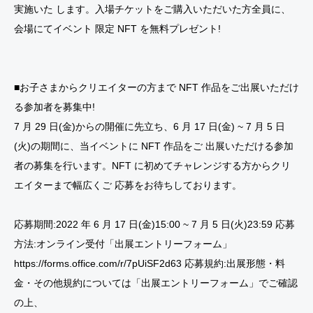
実施いた します。入場チケットをご購入いただいた方全員に、
会場にてイベント 限定 NFT を無料プレゼント!
■お子さまからクリエイターの方まで NFT 作品をご出展いただけ
る参加者を募集中!
7 月 29 日(金)からの開催に先立ち、6 月 17 日(金) ~ 7 月 5 日
(火)の期間に、当イベントに NFT 作品をご 出展いただける参加
者の募集を行います。NFT に初めてチャレンジする方からクリ
エイターまで幅広くご 応募をお待ちしております。
応募期間:2022 年 6 月 17 日(金)15:00 ~ 7 月 5 日(火)23:59 応募
方法:オンライン受付「出展エントリーフォーム」
https://forms.office.com/r/7pUiSF2d63 応募規約:出展形態・料
金・その他規約については「出展エントリーフォーム」でご確認
の上、