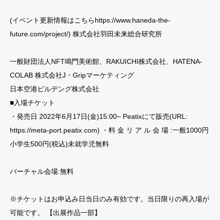
(イベント更新情報はこちらhttps://www.haneda-the-
future.com/project/) 株式会社羽田未来総合研究所
一般財団法人NFT鳴門美術館、RAKUICHI株式会社、HATENA-
COLAB 株式会社J・Gripマーケティング
日本空港ビルデング株式会社
■入場チケット
・発売日 2022年6月17日(金)15:00~ Peatixにて販売(URL:
https://meta-port.peatix.com) ・料 金 リ ア ル 会 場 :一般1000円
小学生500円(税込)未就学児無料
バーチャル会場:無料
※チケットはお申込み日当日のみ有効です。当日限りの再入場が
可能です。 【出展作品一部】