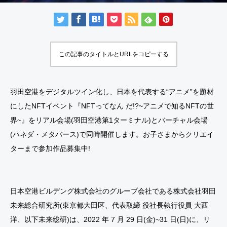
この記事のタイトルとURLをコピーする
羽田空港をデジタルツイン化し、日本を代表する“アニメ”を題材
にしたNFTイベント『NFTってなん だ!?~アニメで知るNFTの世
界~』をリアル会場(羽田空港第1ターミナル)とバーチャル会場
(ハネダ・メタバース)で同時開催します。お子さまからクリエイ
ターまで参加作品募集中!
日本空港ビルデング株式会社のグループ会社である株式会社羽田
未来総合研究所(東京都大田区、代表取締 役社長執行役員 大西
洋、以下未来総研)は、2022 年 7 月 29 日(金)~31 日(日)に、リ