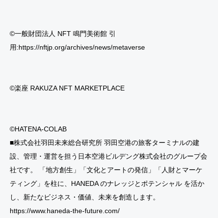
©一般財団法人 NFT 鳴門美術館 引
用:https://nftjp.org/archives/news/metaverse
©楽座 RAKUZA NFT MARKETPLACE
©HATENA-COLAB
■株式会社羽田未来総合研究所 羽田空港の旅客ターミナルの建
設、管理・運営を担う日本空港ビルデング株式会社のグループ会
社です。 「地方創生」「文化とアートの発信」「人財とマーケ
ティング」を柱に、HANEDA のナレッジとポテンシャル を活か
し、新たなビジネス・価値、未来を創造します。
https://www.haneda-the-future.com/